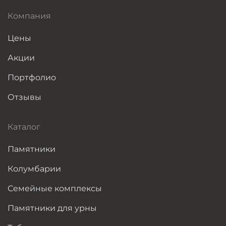
Компания
Цены
Акции
Портфолио
Отзывы
Каталог
Памятники
Колумбарии
Семейные комплексы
Памятники для урны