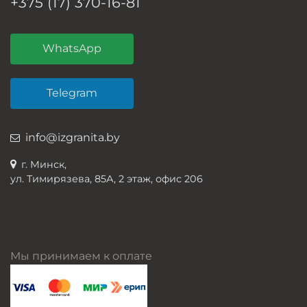
+375 (17) 370-16-81
WhatsApp
Telegram
info@izgranita.by
г. Минск,
ул. Тимирязева, 85А, 2 этаж, офис 206
Мы принимаем к оплате