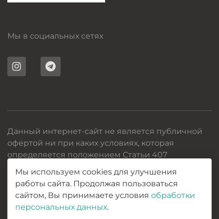
Мы в социальных сетях
Данный интернет-сайт не является публичной
офертой ни при каких условиях, которая
определяется положением Статьи 407
Гражданского кодекса РБ, и носит
Мы используем cookies для улучшения
информационный характер.
работы сайта. Продолжая пользоваться
2017-2026 © Все права защищены
сайтом, Вы принимаете условия
обработки
персональных данных
.
Политика конфиденциальности