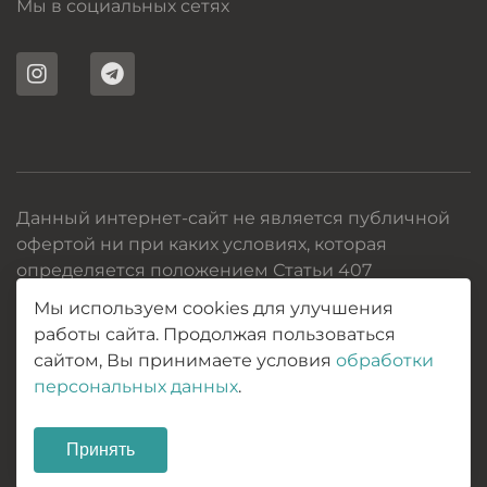
Мы в социальных сетях
Данный интернет-сайт не является публичной
офертой ни при каких условиях, которая
определяется положением Статьи 407
Гражданского кодекса РБ, и носит
Мы используем cookies для улучшения
информационный характер.
работы сайта. Продолжая пользоваться
2017-2026 © Все права защищены
сайтом, Вы принимаете условия
обработки
персональных данных
.
Политика конфиденциальности
Карта сайта
Принять