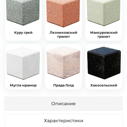
Куру грей
Лезниковский
Мансуровский
гранит
гранит
Мугла мрамор
Прада Голд
Хакосельский
Описание
Характеристики