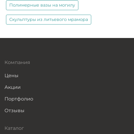
Полимерные вазы на могилу
Скульптуры из литьевого мрамора
Компания
Цены
Акции
Портфолио
Отзывы
Каталог