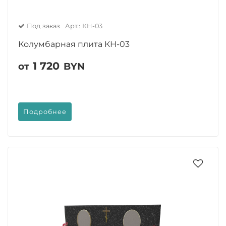
Под заказ
Арт.: КН-03
Колумбарная плита КН-03
1 720
от
BYN
Подробнее