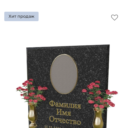
Изготовление колумбариев и
памятников для урны с
Хит продаж
прахом
Ремонт и реставрация
памятников на кладбище