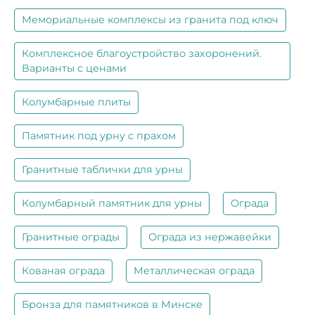
Мемориальные комплексы из гранита под ключ
Комплексное благоустройство захоронений.
Варианты с ценами
Колумбарные плиты
Памятник под урну с прахом
Гранитные таблички для урны
Колумбарный памятник для урны
Ограда
Гранитные ограды
Ограда из нержавейки
Кованая ограда
Металлическая ограда
Бронза для памятников в Минске