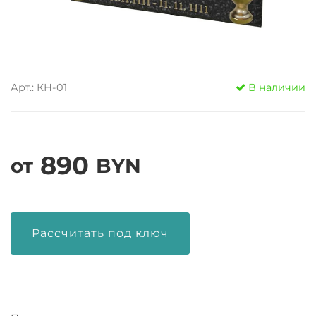
Арт.: КН-01
В наличии
890
от
BYN
Рассчитать под ключ