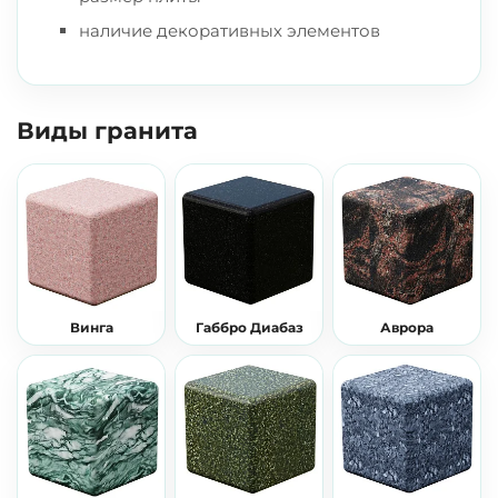
наличие декоративных элементов
Виды гранита
Винга
Габбро Диабаз
Аврора